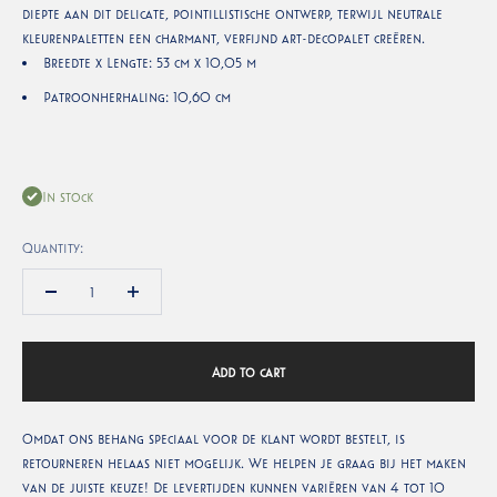
diepte aan dit delicate, pointillistische ontwerp, terwijl neutrale
kleurenpaletten een charmant, verfijnd art-decopalet creëren.
Breedte x Lengte: 53 cm x 10,05 m
Patroonherhaling: 10,60 cm
In stock
Quantity:
Add to cart
Omdat ons behang speciaal voor de klant wordt bestelt, is
retourneren helaas niet mogelijk. We helpen je graag bij het maken
van de juiste keuze! De levertijden kunnen variëren van 4 tot 10