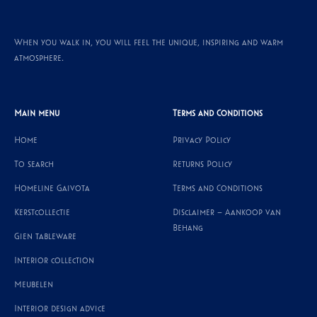
When you walk in, you will feel the unique, inspiring and warm
atmosphere.
Main menu
Terms and Conditions
Home
Privacy Policy
To search
Returns Policy
Homeline Gaivota
Terms and Conditions
Kerstcollectie
Disclaimer – Aankoop van
Behang
Gien tableware
Interior collection
Meubelen
Interior design advice