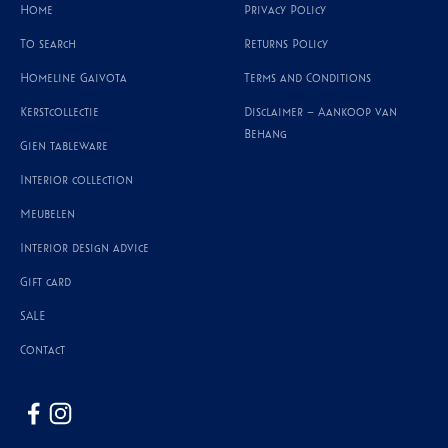
Home
Privacy Policy
To search
Returns Policy
Homeline Gaivota
Terms and Conditions
Kerstcollectie
Disclaimer – Aankoop van
Behang
Gien tableware
Interior collection
Meubelen
Interior design advice
Gift card
SALE
Contact