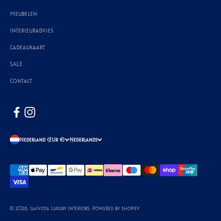
Meubelen
Interieuradvies
Cadeaukaart
SALE
Contact
Nederland (EUR €)
Nederlands
© 2026, Gaivota Luxury Interiors. Powered by Shopify