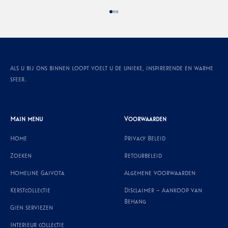
Naar artikel 1
Naar artikel 2
Naar artikel 3
Als u bij ons binnen loopt voelt u de unieke, inspirerende en warme
sfeer.
Main menu
Voorwaarden
Home
Privacy Beleid
Zoeken
Retourbeleid
Homeline Gaivota
Algemene voorwaarden
Kerstcollectie
Disclaimer – Aankoop van
Behang
Gien serviezen
Interieur collectie