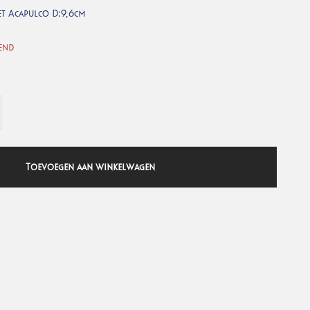
let Acapulco D:9,6cm
end
Toevoegen aan winkelwagen