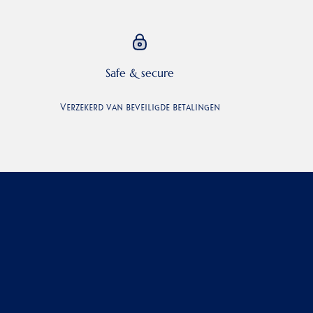
Safe & secure
Verzekerd van beveiligde betalingen