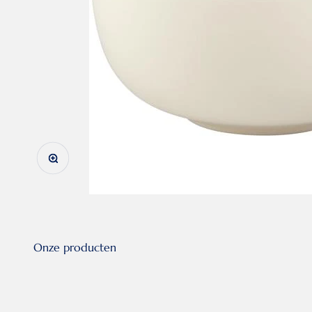
In-/uitzoomen