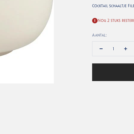
Cocktail schaaltje Fi
Nog 2 stuks rester
Aantal: