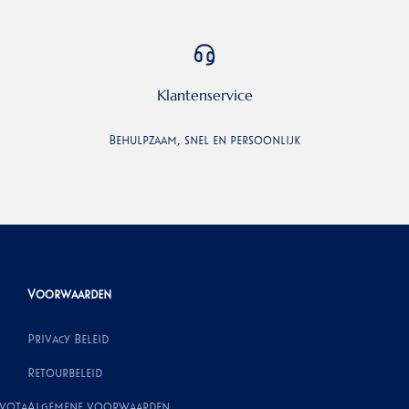
Klantenservice
Behulpzaam, snel en persoonlijk
Voorwaarden
Privacy Beleid
Retourbeleid
ivota
Algemene voorwaarden