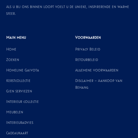
Als u bij ons binnen loopt voelt u de unieke, inspirerende en warme
sfeer.
Main menu
Voorwaarden
Home
Privacy Beleid
Zoeken
Retourbeleid
Homeline Gaivota
Algemene voorwaarden
Kerstcollectie
Disclaimer – Aankoop van
Behang
Gien serviezen
Interieur collectie
Meubelen
Interieuradvies
Cadeaukaart