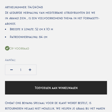
Artikelnummer:
114/24046
De gedurfde herhaling van mediterrane citrusvruchten die we
in
Arance
zien , is een veelvoorkomend thema in het Fornasetti-
archief.
Breedte x Lengte: 52 cm x 10 m
Patroonherhaling: 64 cm
Op voorraad
Aantal:
Toevoegen aan winkelwagen
Omdat ons behang speciaal voor de klant wordt bestelt, is
retourneren helaas niet mogelijk. We helpen je graag bij het maken