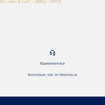
Klantenservice
Behulpzaam, snel en persoonlijk