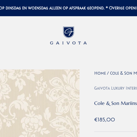
sdag en woensdag alleen op afspraak geopend. * Overige openingstij
Gaivota Luxury Interiors
Home
/
Cole & Son Ma
Gaivota Luxury Inter
Cole & Son Mariins
Aanbiedingsprijs
€185,00