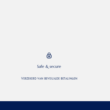
Safe & secure
Verzekerd van beveiligde betalingen