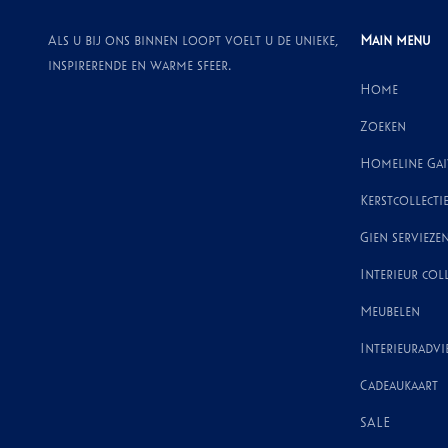
Als u bij ons binnen loopt voelt u de unieke,
Main menu
inspirerende en warme sfeer.
Home
Zoeken
Homeline Ga
Kerstcollecti
Gien servieze
Interieur coll
Meubelen
Interieuradvi
Cadeaukaart
SALE