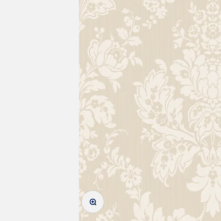
In-/uitzoomen