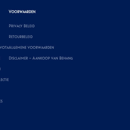
Voorwaarden
Privacy Beleid
Retourbeleid
ivota
Algemene voorwaarden
e
Disclaimer – Aankoop van Behang
n
ectie
es