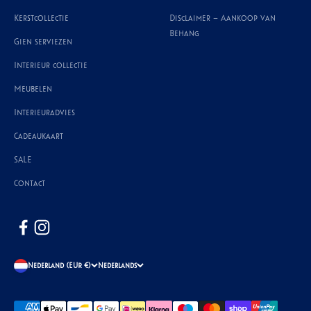
Kerstcollectie
Disclaimer – Aankoop van
Behang
Gien serviezen
Interieur collectie
Meubelen
Interieuradvies
Cadeaukaart
SALE
Contact
Nederland (EUR €)
Nederlands