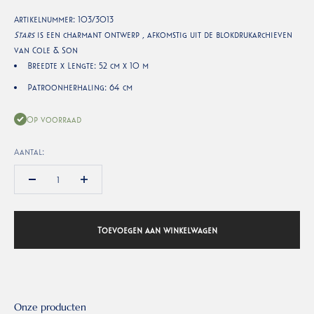
Artikelnummer:
103/3013
Stars
is een charmant ontwerp , afkomstig uit de blokdrukarchieven
van Cole & Son
Breedte x Lengte: 52 cm x 10 m
Patroonherhaling: 64 cm
Op voorraad
Aantal:
Toevoegen aan winkelwagen