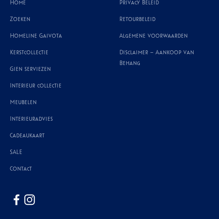
Home
Privacy Beleid
Zoeken
Retourbeleid
Homeline Gaivota
Algemene voorwaarden
Kerstcollectie
Disclaimer – Aankoop van
Behang
Gien serviezen
Interieur collectie
Meubelen
Interieuradvies
Cadeaukaart
SALE
Contact