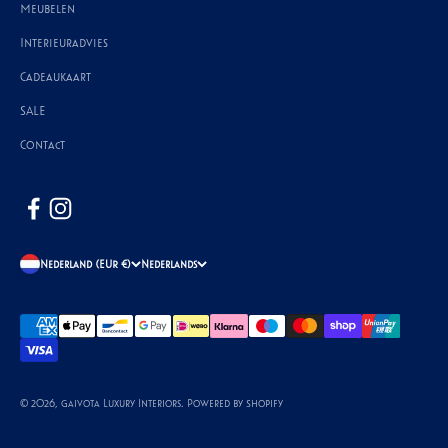
Meubelen
Interieuradvies
Cadeaukaart
SALE
Contact
Nederland (EUR €)
Nederlands
© 2026, Gaivota Luxury Interiors. Powered by Shopify