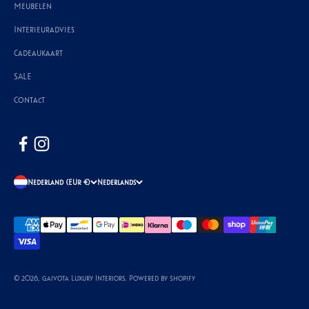
Meubelen
Interieuradvies
Cadeaukaart
SALE
Contact
Nederland (EUR €)
Nederlands
© 2026, Gaivota Luxury Interiors. Powered by Shopify