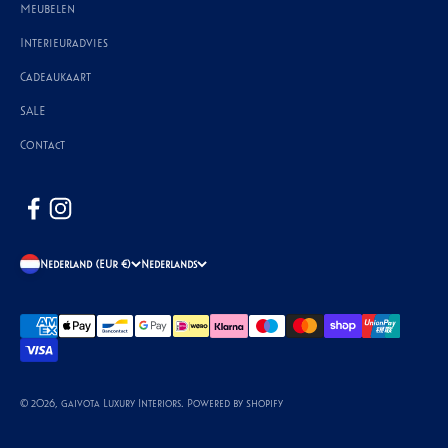
Meubelen
Interieuradvies
Cadeaukaart
SALE
Contact
Nederland (EUR €)
Nederlands
© 2026, Gaivota Luxury Interiors. Powered by Shopify