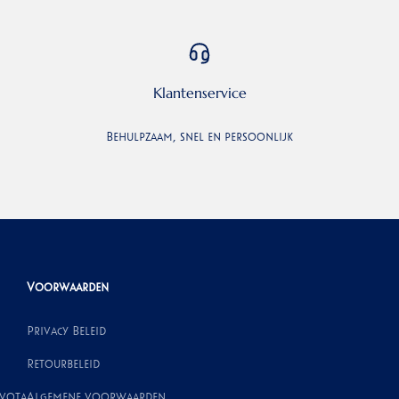
Klantenservice
Behulpzaam, snel en persoonlijk
Voorwaarden
Privacy Beleid
Retourbeleid
ivota
Algemene voorwaarden