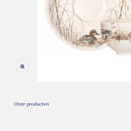
In-/uitzoomen