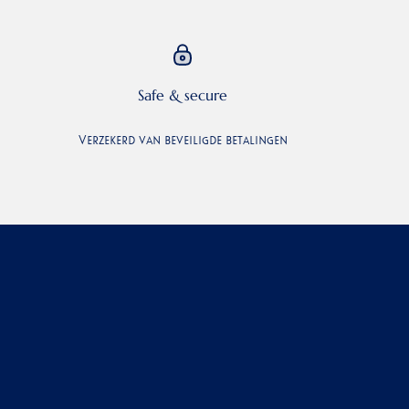
Safe & secure
Verzekerd van beveiligde betalingen