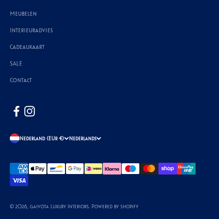
Meubelen
Interieuradvies
Cadeaukaart
SALE
Contact
Nederland (EUR €)
Nederlands
© 2026, Gaivota Luxury Interiors. Powered by Shopify