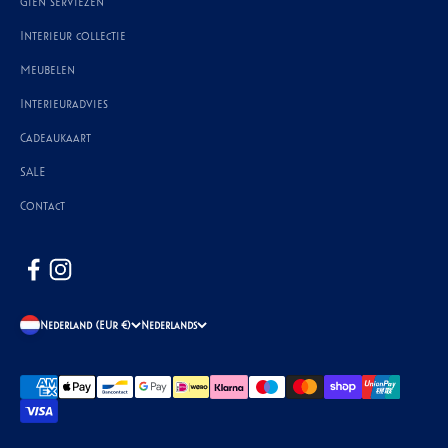
Gien serviezen
Interieur collectie
Meubelen
Interieuradvies
Cadeaukaart
SALE
Contact
Nederland (EUR €)
Nederlands