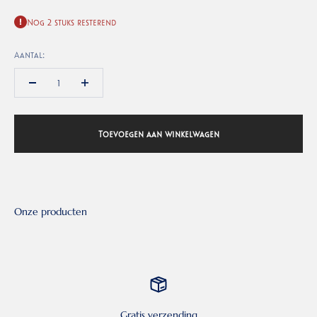
Nog 2 stuks resterend
Aantal:
Toevoegen aan winkelwagen
Gratis verzending