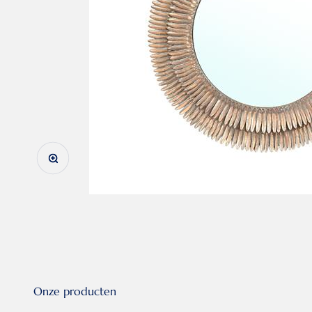
In-/uitzoomen