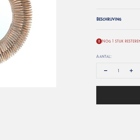
Beschrijving
Nog 1 stuk restere
Aantal: