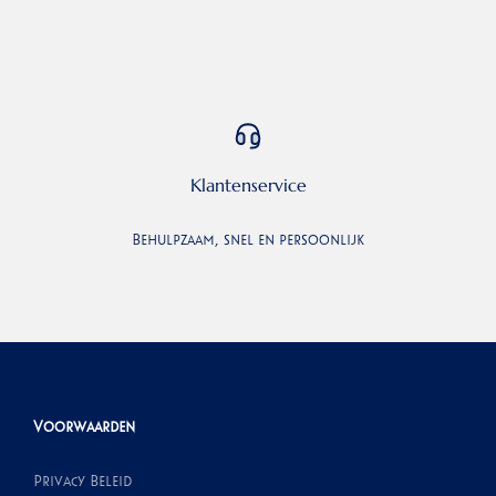
Klantenservice
Behulpzaam, snel en persoonlijk
Voorwaarden
Privacy Beleid