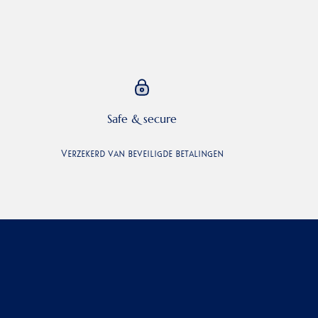
Safe & secure
Verzekerd van beveiligde betalingen